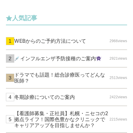
人気記事
WEBからのご予約方法について
2966views
インフルエンザ予防接種のご案内
2921views
ドラマでも話題！総合診療医ってどんな
2513views
医師？
冬期診療についてのご案内
2422views
【看護師募集・正社員】札幌・ニセコの2
拠点ライフ！国際色豊かなクリニックで
2215views
キャリアアップを目指しませんか？