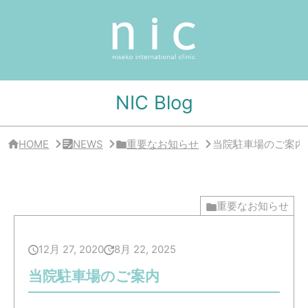
サ
イ
ド
バ
ー
・
ク
リ
NIC Blog
ニ
ッ
ク
概
HOME
NEWS
重要なお知らせ
当院駐車場のご案内
要
重要なお知らせ
12月 27, 2020
8月 22, 2025
当院駐車場のご案内