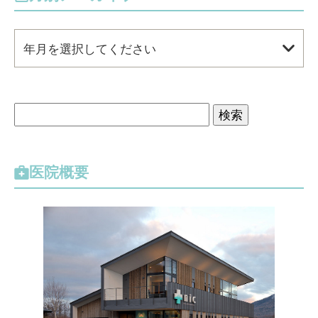
年月を選択してください
検
索
:
医院概要