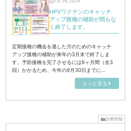
7月 26, 2024
HPVワクチンのキャッチ
アップ接種の補助が間もな
く終了します。
定期接種の機会を逃した方のためのキャッチ
アップ接種の補助が来年の3月末で終了しま
す。予防接種を完了させるには6ヶ月間（全3
回）かかるため、今年の9月30日までに…
もっと見る
診療情報