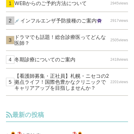
WEBからのご予約方法について
2945views
インフルエンザ予防接種のご案内
2917views
ドラマでも話題！総合診療医ってどんな
2505views
医師？
冬期診療についてのご案内
2418views
【看護師募集・正社員】札幌・ニセコの2
拠点ライフ！国際色豊かなクリニックで
2201views
キャリアアップを目指しませんか？
最新の投稿