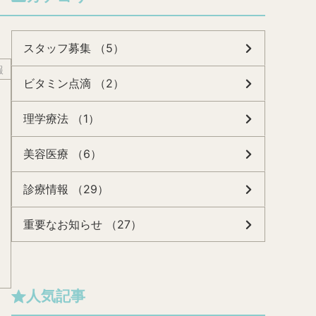
スタッフ募集 （5）
報
ビタミン点滴 （2）
理学療法 （1）
美容医療 （6）
診療情報 （29）
重要なお知らせ （27）
人気記事