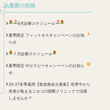
最新の投稿
報
8月診療スケジュール
夏季限定 フィットネスキャンペーンのお知
らせ
７月診療スケジュール
夏季限定 IVセラピーキャンペーンのお知ら
せ
26-27冬季雇用【救急救命士募集】世界中から
患者が集まるニセコの国際クリニックで活躍
しませんか？