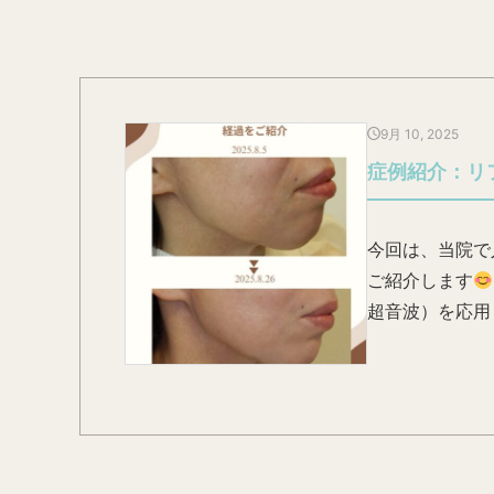
9月 10, 2025
症例紹介：リ
今回は、当院で
ご紹介します
超音波）を応用