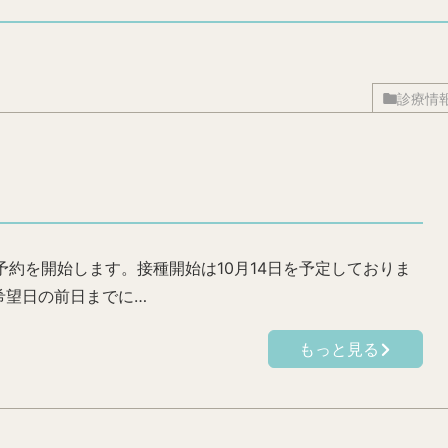
診療情
予約を開始します。接種開始は10月14日を予定しておりま
希望日の前日までに…
もっと見る