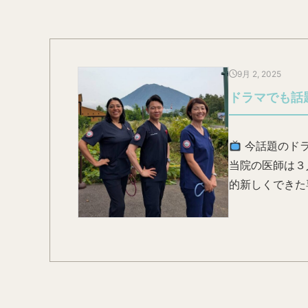
9月 2, 2025
ドラマでも話
今話題のドラ
当院の医師は３
的新しくできた