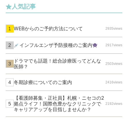
人気記事
WEBからのご予約方法について
2935views
インフルエンザ予防接種のご案内
2917views
ドラマでも話題！総合診療医ってどんな
2503views
医師？
冬期診療についてのご案内
2416views
【看護師募集・正社員】札幌・ニセコの2
拠点ライフ！国際色豊かなクリニックで
2192views
キャリアアップを目指しませんか？