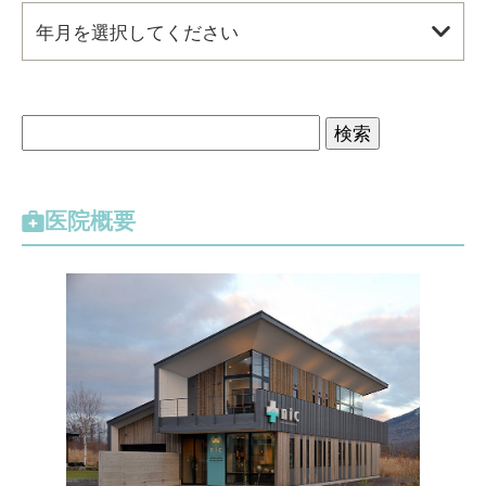
年月を選択してください
検
索
:
医院概要