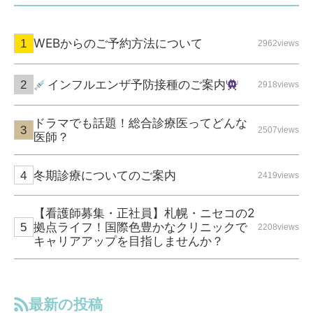
WEBからのご予約方法について
2962views
インフルエンザ予防接種のご案内
2918views
ドラマでも話題！総合診療医ってどんな
2507views
医師？
冬期診療についてのご案内
2419views
【看護師募集・正社員】札幌・ニセコの2
拠点ライフ！国際色豊かなクリニックで
2208views
キャリアアップを目指しませんか？
最新の投稿