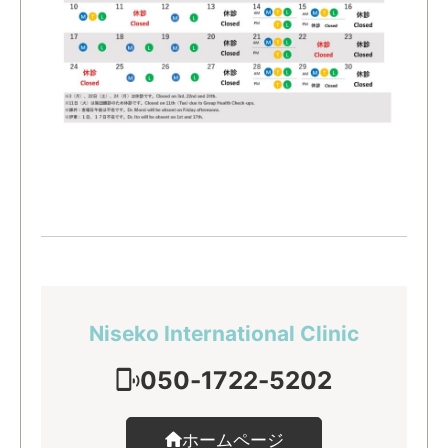
Niseko International Clinic
050-1722-5202
ホームページ