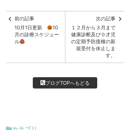
前の記事
次の記事
10月1日更新
10
１２月から３月まで
月の診療スケジュー
健康診断及び０才児
ル
の定期予防接種の新
規受付を休止しま
す。
ブログTOPへもどる
カテゴリ