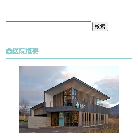
検
索
:
医院概要