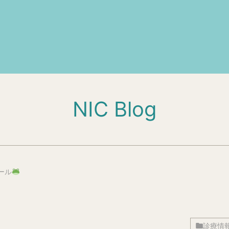
NIC Blog
ール
診療情