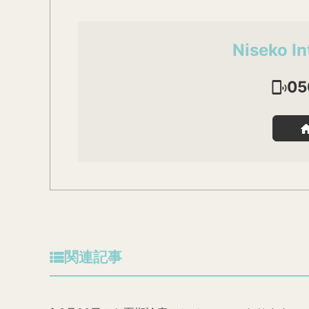
Niseko In
05
関連記事