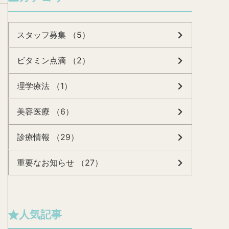
スタッフ募集 （5）
ビタミン点滴 （2）
理学療法 （1）
美容医療 （6）
診療情報 （29）
重要なお知らせ （27）
人気記事