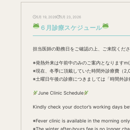
5月 19, 2026
5月 23, 2026
６月診療スケジュール
担当医師の勤務日をご確認の上、ご来院くだ
※発熱外来は午前中のみのご案内となりますm(_
※現在、冬季に頂戴していた時間外診療費（2,
※土曜日午後の診療につきましては「時間外診
June Clinic Schedule
Kindly check your doctor’s working days befo
※Fever clinic is available in the morning only
※The winter after-hours fee is no longer cha