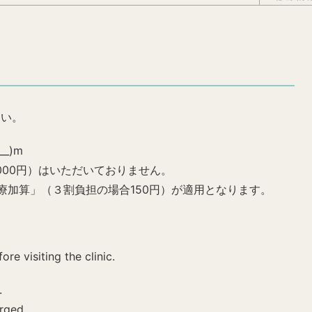
さい。
_)m
000円）はいただいておりません。
療加算」（３割負担の場合150円）が適用となります。
re visiting the clinic.
.
rged.