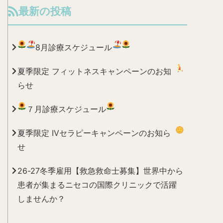
最新の投稿
8月診療スケジュール
夏季限定 フィットネスキャンペーンのお知
らせ
７月診療スケジュール
夏季限定 IVセラピーキャンペーンのお知ら
せ
26-27冬季雇用【救急救命士募集】世界中から
患者が集まるニセコの国際クリニックで活躍
しませんか？