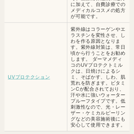
に加えて、自費診療での
メディカルコスメの処方
が可能です。
紫外線はコラーゲンやエ
ラスチンを変性させ、し
わを作る原因となりま
す。紫外線対策は、常日
頃から行うことをお勧め
します。 ダーマメディ
コのUVプロテクトミル
クは、日焼けによるシ
UVプロテクション
ミ、そばかす、しわ、肌
荒れを防ぎます。ビタミ
ンCが配合されており、
汗や水に強いウォーター
プルーフタイプです。低
刺激性なので、光・レー
ザー・ケミカルピーリン
グなどの美容施術後にも
安心して使用できます。