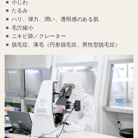
小じわ
たるみ
ハリ、弾力、潤い、透明感のある肌
毛穴縮小
ニキビ跡／クレーター
脱毛症、薄毛（円形脱毛症、男性型脱毛症）