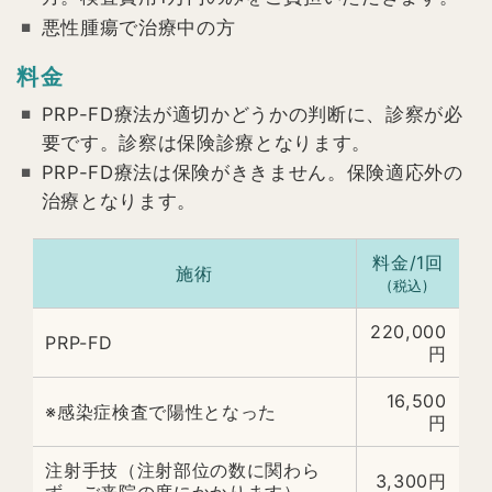
悪性腫瘍で治療中の方
料金
PRP-FD療法が適切かどうかの判断に、診察が必
要です。診察は保険診療となります。
PRP-FD療法は保険がききません。保険適応外の
治療となります。
料金/1回
施術
(税込)
220,000
PRP-FD
円
16,500
※感染症検査で陽性となった
円
注射手技（注射部位の数に関わら
3,300円
ず、ご来院の度にかかります）