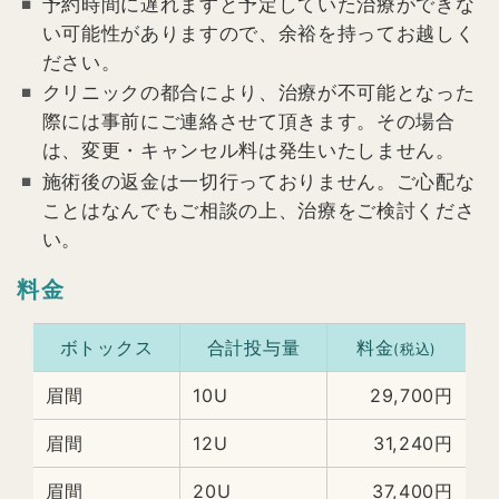
予約時間に遅れますと予定していた治療ができな
い可能性がありますので、余裕を持ってお越しく
ださい。
クリニックの都合により、治療が不可能となった
際には事前にご連絡させて頂きます。その場合
は、変更・キャンセル料は発生いたしません。
施術後の返金は一切行っておりません。ご心配な
ことはなんでもご相談の上、治療をご検討くださ
い。
料金
ボトックス
合計投与量
料金
(税込)
眉間
10U
29,700円
眉間
12U
31,240円
眉間
20U
37,400円