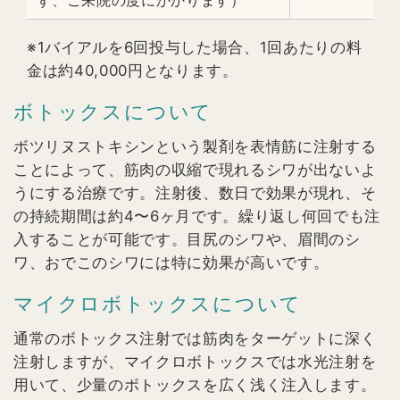
※1バイアルを6回投与した場合、1回あたりの料
金は約40,000円となります。
ボトックスについて
ボツリヌストキシンという製剤を表情筋に注射する
ことによって、筋肉の収縮で現れるシワが出ないよ
うにする治療です。注射後、数日で効果が現れ、そ
の持続期間は約4〜6ヶ月です。繰り返し何回でも注
入することが可能です。目尻のシワや、眉間のシ
ワ、おでこのシワには特に効果が高いです。
マイクロボトックスについて
通常のボトックス注射では筋肉をターゲットに深く
注射しますが、マイクロボトックスでは水光注射を
用いて、少量のボトックスを広く浅く注入します。