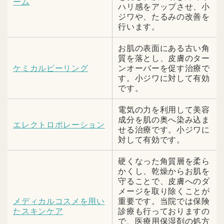
ーム
ハリ感をアップさせ、小
ジワや、たるみの改善を
行います。
お肌の表面にある古い角
質を落とし、皮膚のター
ケミカルピーリング
ンオーバーを促す治療で
す。小ジワに対して有効
です。
電気の力を利用して美容
成分を肌の奥へ染み込ま
エレクトロポレーション
せる治療です。小ジワに
対して有効です。
硬くなった角質層を柔ら
かくし、乾燥からお肌を
守ることで、皮膚へのダ
メージを取り除くことが
メディカルコスメを用い
重要です。当院では保険
たスキンケア
診療も行っておりますの
で、医療用保湿剤の処方