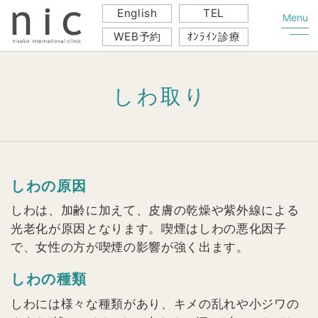
English
TEL
WEB予約
ｵﾝﾗｲﾝ診療
Skip
to
しわ取り
content
しわの原因
しわは、加齢に加えて、皮膚の乾燥や紫外線による
光老化が原因となります。喫煙はしわの悪化因子
で、女性の方が喫煙の影響が強く出ます。
しわの種類
しわには様々な種類があり、キメの乱れや小ジワの