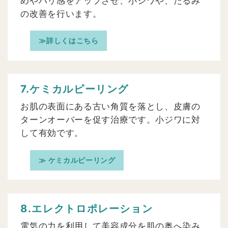
めやハリ感をアップさせ、小ジワや、たるみ
の改善を行います。
≫詳しくはこちら
7.ケミカルピーリング
お肌の表面にある古い角質を落とし、皮膚の
ターンオーバーを促す治療です。小ジワに対
して有効です。
≫ ケミカルピーリング
8.エレクトロポレーション
電気の力を利用して美容成分を肌の奥へ染み