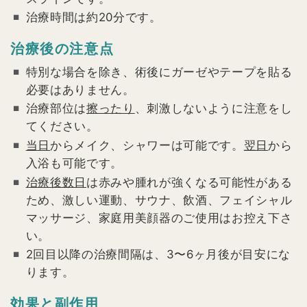
治療時間は約20分です。
治療後の注意点
特別な場合を除き、術後にガーゼやテープを貼る
必要はありません。
治療部位は
擦ったり
、刺激しないように注意をし
てください。
当日
からメイク、シャワーは可能です。
翌日
から
入浴も可能です。
治療後数日
は赤みや腫れが強くなる可能性がある
ため、激しい運動、サウナ、飲酒、フェイシャル
マッサージ、家庭用美顔器のご使用はお控え下さ
い。
2回目以降の治療間隔は、3〜6ヶ月後が目安にな
ります。
効果と副作用