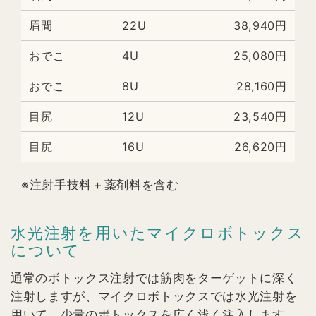
眉間
22U
38,940円
おでこ
4U
25,080円
おでこ
8U
28,160円
目尻
12U
23,540円
目尻
16U
26,620円
※注射手技料＋薬剤料を含む
水光注射を用いたマイクロボトックス
について
通常のボトックス注射では筋肉をターゲットに深く
注射しますが、マイクロボトックスでは水光注射を
用いて、少量のボトックスを広く浅く注入します。