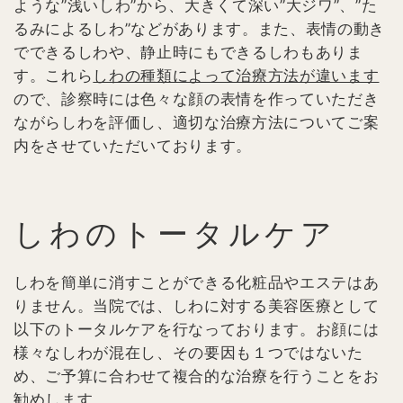
ような”浅いしわ”から、大きくて深い”大ジワ”、”た
るみによるしわ”などがあります。また、表情の動き
でできるしわや、静止時にもできるしわもありま
す。これら
しわの種類によって治療方法が違います
ので、診察時には色々な顔の表情を作っていただき
ながらしわを評価し、適切な治療方法についてご案
内をさせていただいております。
しわのトータルケア
しわを簡単に消すことができる化粧品やエステはあ
りません。当院では、しわに対する美容医療として
以下のトータルケアを行なっております。お顔には
様々なしわが混在し、その要因も１つではないた
め、ご予算に合わせて複合的な治療を行うことをお
勧めします。