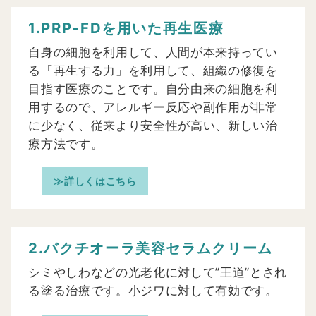
1.PRP-FDを用いた再生医療
自身の細胞を利用して、人間が本来持ってい
る「再生する力」を利用して、組織の修復を
目指す医療のことです。自分由来の細胞を利
用するので、アレルギー反応や副作用が非常
に少なく、従来より安全性が高い、新しい治
療方法です。
≫詳しくはこちら
2.バクチオーラ美容セラムクリーム
シミやしわなどの光老化に対して”王道”とされ
る塗る治療です。小ジワに対して有効です。