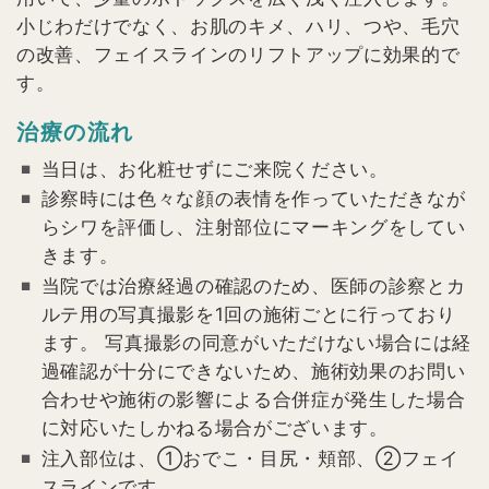
小じわだけでなく、お肌のキメ、ハリ、つや、毛穴
の改善、フェイスラインのリフトアップに効果的で
す。
治療の流れ
当日は、お化粧せずにご来院ください。
診察時には色々な顔の表情を作っていただきなが
らシワを評価し、注射部位にマーキングをしてい
きます。
当院では治療経過の確認のため、医師の診察とカ
ルテ用の写真撮影を1回の施術ごとに行っており
ます。 写真撮影の同意がいただけない場合には経
過確認が十分にできないため、施術効果のお問い
合わせや施術の影響による合併症が発生した場合
に対応いたしかねる場合がございます。
注入部位は、①おでこ・目尻・頬部、②フェイ
スラインです。