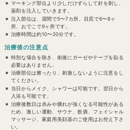
マーキング部位より少しだけずらして針を刺し、
薬剤を注入していきます。
注入部位は、眉間で5〜7カ所、目尻で6〜8ヶ
所、おでこで9ヶ所です。
治療時間は約10〜20分です。
治療後の注意点
特別な場合を除き、術後にガーゼやテープを貼る
必要はありません。
治療部位は擦ったり、刺激しないように注意をし
てください。
当日からメイク、シャワーは可能です。翌日から
入浴も可能です。
治療後数日は赤みや腫れが強くなる可能性がある
ため、激しい運動、サウナ、飲酒、フェイシャル
マッサージ、家庭用美顔器のご使用はお控え下さ
い。