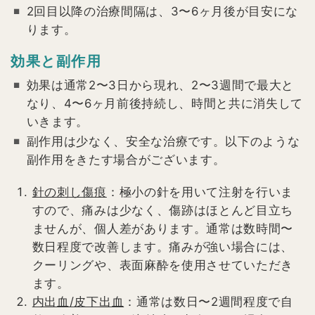
2回目以降の治療間隔は、3〜6ヶ月後が目安にな
ります。
効果と副作用
効果は通常2〜3日から現れ、2〜3週間で最大と
なり、4〜6ヶ月前後持続し、時間と共に消失して
いきます。
副作用は少なく、安全な治療です。以下のような
副作用をきたす場合がございます。
針の刺し傷痕
：極小の針を用いて注射を行いま
すので、痛みは少なく、傷跡はほとんど目立ち
ませんが、個人差があります。通常は数時間〜
数日程度で改善します。痛みが強い場合には、
クーリングや、表面麻酔を使用させていただき
ます。
内出血/皮下出血
：通常は数日〜2週間程度で自