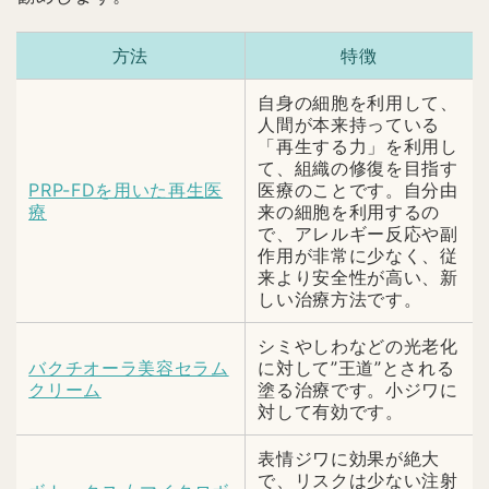
方法
特徴
自身の細胞を利用して、
人間が本来持っている
「再生する力」を利用し
て、組織の修復を目指す
PRP-FDを用いた再生医
医療のことです。自分由
療
来の細胞を利用するの
で、アレルギー反応や副
作用が非常に少なく、従
来より安全性が高い、新
しい治療方法です。
シミやしわなどの光老化
バクチオーラ美容セラム
に対して”王道”とされる
クリーム
塗る治療です。小ジワに
対して有効です。
表情ジワに効果が絶大
で、リスクは少ない注射