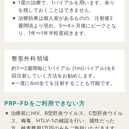
1度の治療で、1バイアルを用います。余り
を残しておくことはできません。
治療効果は個人差があるものの、注射後2
週間頃より現れ、3〜4ヶ月後にピークとな
り、1年〜1年半程度続きます。
整形外科領域
約1〜2週間毎に1バイアル (1ml/バイアル)を6
回注射していく方法をお勧めします。
※一度に6ml全てを注射することも可能です。
PRP-FDをご利用できない方
治療前にHIV、B型肝炎ウイルス、C型肝炎ウイル
ス、梅毒、HTLV-1の確認を行い、陽性だった
方。検査費用1万円のみをご負担いただきます。